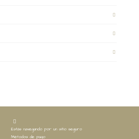
Estás navegando por un sitio seguro
Métodos de pago