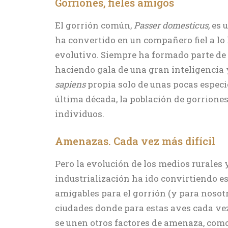
Gorriones, fieles amigos
El gorrión común,
Passer domesticus,
es u
ha convertido en un compañero fiel a lo 
evolutivo. Siempre ha formado parte de
haciendo gala de una gran inteligencia
sapiens
propia solo de unas pocas especie
última década, la población de gorriones
individuos.
Amenazas. Cada vez más difícil
Pero la evolución de los medios rurales y
industrialización ha ido convirtiendo e
amigables para el gorrión (y para nosotro
ciudades donde para estas aves cada vez 
se unen otros factores de amenaza, como 