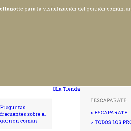
ellanotte
para la visibilización del gorrión común, 
La Tienda
ESCAPARATE
Preguntas
> ESCAPARATE
frecuentes sobre el
gorrión común
> TODOS LOS P