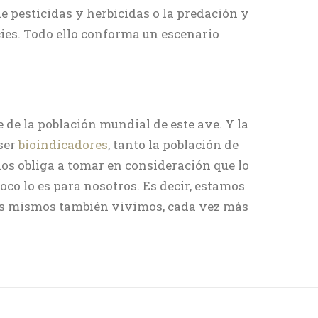
de pesticidas y herbicidas o la predación y
ies. Todo ello conforma un escenario
 de la población mundial de este ave. Y la
 ser
bioindicadores
, tanto la población de
nos obliga a tomar en consideración que lo
co lo es para nosotros. Es decir, estamos
ros mismos también vivimos, cada vez más