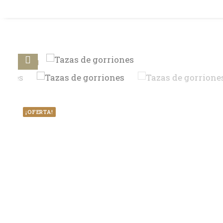
¡OFERTA!