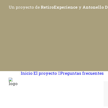
Un proyecto de
RetiroExperience
y
Antonello D
Inicio
El proyecto
Preguntas frecuentes