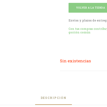
VOLVER A LA TIENDA
Envíos y plazos de entreg
Con tus compras contribuye
gorrión común
Sin existencias
DESCRIPCIÓN