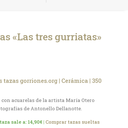
as «Las tres gurriatas»
s tazas gorriones.org | Cerámica | 350
 con acuarelas de la artista María Otero
tografías de Antonello Dellanotte.
aza sale a: 14,90€ |
Comprar tazas sueltas