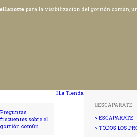
ellanotte
para la visibilización del gorrión común, 
La Tienda
ESCAPARATE
Preguntas
> ESCAPARATE
frecuentes sobre el
gorrión común
> TODOS LOS P