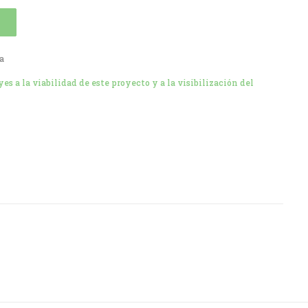
a
s a la viabilidad de este proyecto y a la visibilización del