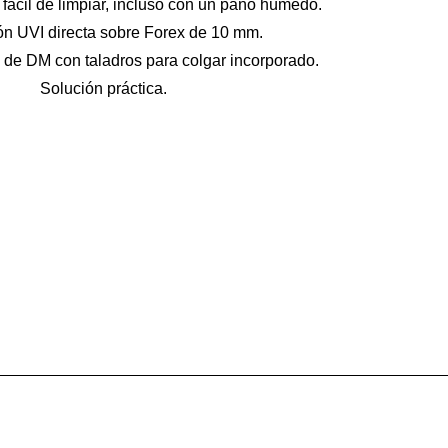
 fácil de limpiar, incluso con un paño húmedo.
ón UVI directa sobre Forex de 10 mm.
o de DM con taladros para colgar incorporado.
Solución práctica.