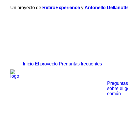
Un proyecto de
RetiroExperience
y
Antonello Dellanott
Inicio
El proyecto
Preguntas frecuentes
Preguntas
sobre el g
común