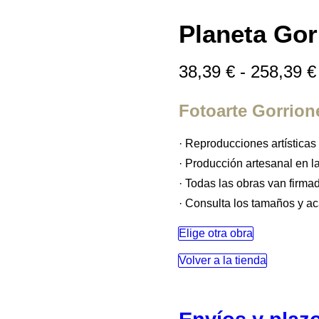
Planeta Gorr
38,39
€
-
258,39
€
Fotoarte Gorrion
· Reproducciones artísticas 
· Producción artesanal en la
· Todas las obras van firmad
· Consulta los tamaños y ac
Elige otra obra
Volver a la tienda