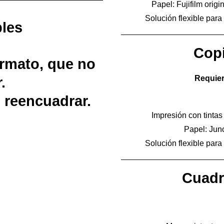
Papel: Fujifilm origi
Solución flexible para
les
Copi
ormato, que no
Requier
.
 reencuadrar.
Impresión con tinta
Papel: Juno
Solución flexible para
Cuadr