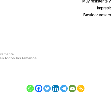
Muy resistente y
Impresi
Bastidor traser
eramente.
 en todos los tamaños.