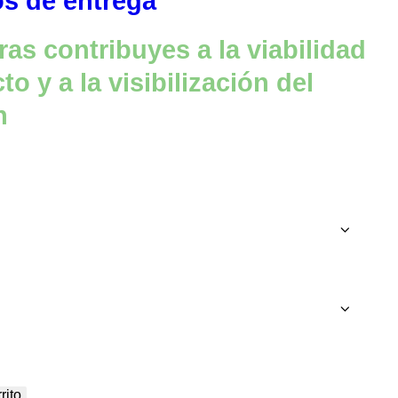
os de entrega
as contribuyes a la viabilidad
o y a la visibilización del
n
rito