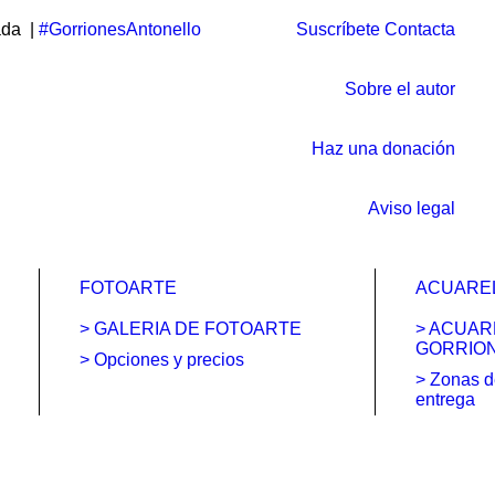
ada |
#GorrionesAntonello
Suscríbete
Contacta
Sobre el autor
Haz una donación
Aviso legal
FOTOARTE
ACUARE
> GALERIA DE FOTOARTE
> ACUAR
GORRIO
> Opciones y precios
> Zonas d
entrega