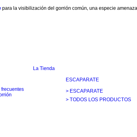
e
para la visibilización del gorrión común, una especie amenaz
La Tienda
ESCAPARATE
 frecuentes
> ESCAPARATE
orrión
> TODOS LOS PRODUCTOS